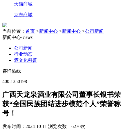
天猫商城
京东商城
当前位置：
首页
>
新闻中心
>
新闻中心
>
公司新闻
新闻中心
/ news
公司新闻
行业动态
酒文化科普
咨询热线
400-1350198
广西天龙泉酒业有限公司董事长银书荣
获“全国民族团结进步模范个人”荣誉称
号！
发布时间：2024-10-11
浏览次数：6270次