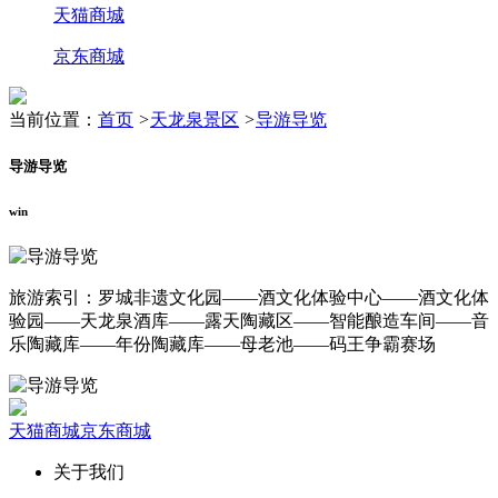
天猫商城
京东商城
当前位置：
首页
>
天龙泉景区
>
导游导览
导游导览
win
旅游索引：罗城非遗文化园——酒文化体验中心——酒文化体
验园——天龙泉酒库——露天陶藏区——智能酿造车间——音
乐陶藏库——年份陶藏库——母老池——码王争霸赛场
天猫商城
京东商城
关于我们