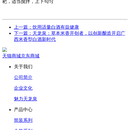
耙，适当搅拌，上下勾匀
上一篇：饮用适量白酒有益健康
下一篇：天龙泉：草本米香开创者，以创新酿造开启广
西米香型白酒新时代
天猫商城
京东商城
关于我们
公司简介
企业文化
魅力天龙泉
产品中心
简装系列