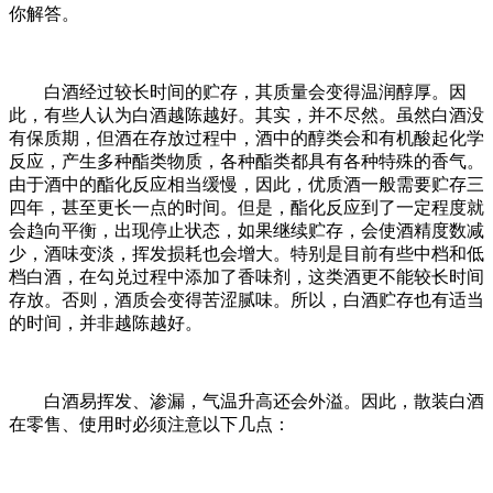
你解答。
白酒经过较长时间的贮存，其质量会变得温润醇厚。因
此，有些人认为白酒越陈越好。其实，并不尽然。虽然白酒没
有保质期，但酒在存放过程中，酒中的醇类会和有机酸起化学
反应，产生多种酯类物质，各种酯类都具有各种特殊的香气。
由于酒中的酯化反应相当缓慢，因此，优质酒一般需要贮存三
四年，甚至更长一点的时间。但是，酯化反应到了一定程度就
会趋向平衡，出现停止状态，如果继续贮存，会使酒精度数减
少，酒味变淡，挥发损耗也会增大。特别是目前有些中档和低
档白酒，在勾兑过程中添加了香味剂，这类酒更不能较长时间
存放。否则，酒质会变得苦涩腻味。所以，白酒贮存也有适当
的时间，并非越陈越好。
白酒易挥发、渗漏，气温升高还会外溢。因此，散装白酒
在零售、使用时必须注意以下几点：