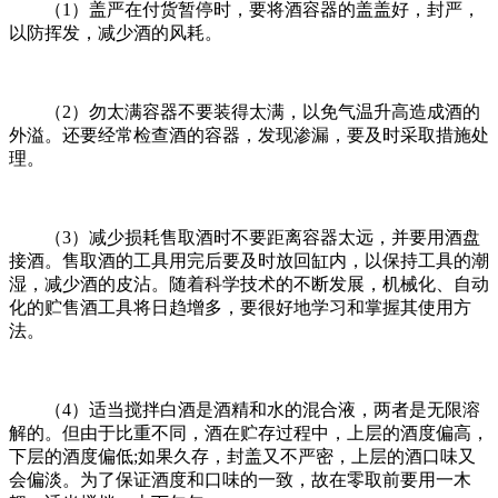
（1）盖严在付货暂停时，要将酒容器的盖盖好，封严，
以防挥发，减少酒的风耗。
（2）勿太满容器不要装得太满，以免气温升高造成酒的
外溢。还要经常检查酒的容器，发现渗漏，要及时采取措施处
理。
（3）减少损耗售取酒时不要距离容器太远，并要用酒盘
接酒。售取酒的工具用完后要及时放回缸内，以保持工具的潮
湿，减少酒的皮沾。随着科学技术的不断发展，机械化、自动
化的贮售酒工具将日趋增多，要很好地学习和掌握其使用方
法。
（4）适当搅拌白酒是酒精和水的混合液，两者是无限溶
解的。但由于比重不同，酒在贮存过程中，上层的酒度偏高，
下层的酒度偏低;如果久存，封盖又不严密，上层的酒口味又
会偏淡。为了保证酒度和口味的一致，故在零取前要用一木